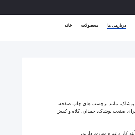
دربارهی ما
محصولات
خانه
م جانبی سفارشی پوشاک، مانند برچسب های چاپ صفحه،
برای صنعت پوشاک، چمدان، کلاه و کفش