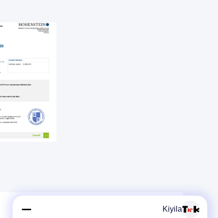
Kiyila