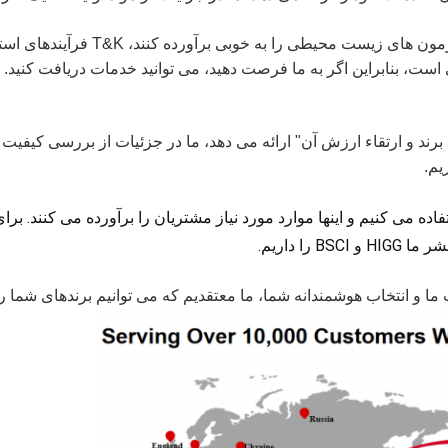
تمام مواد اولیه مورد استفاده T&K می 
برند و ارتقاء ارزش آن" ارائه می دهد، ما در جزئیات از بررسی کیفیت 
ا داریم.