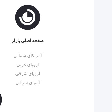
صفحه اصلی بازار
آمریکای شمالی
اروپای غربی
اروپای شرقی
آسیای شرقی