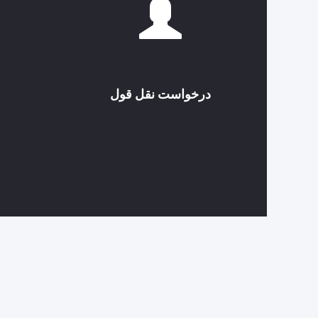
درخواست نقل قول