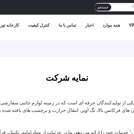
جستجو
همه موارد
اخبار
تماس با ما
کنترل کیفیت
کارخانه تور
نمایه شرکت
کت T&K Garment Accessories Co.,Ltd یکی از تولیدکنندگان حرفه ای است که در زمینه لواز
ای فرکانس بالا، تگ آویز، انتقال حرارت و برچسب های بافته شده 