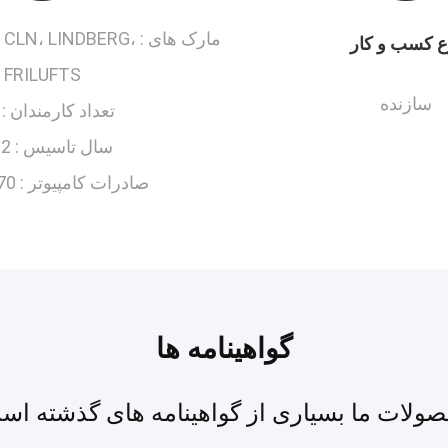
مارک های :
 CLN، LINDBERG،
ع کسب و کار
FRILUFTS
سازنده
تعداد کارمندان :
سال تاسیس :
12
صادرات کامپیوتر :
% - 80%
گواهینامه ها
ولات ما بسیاری از گواهینامه های گذشته اس